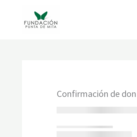
Ir
al
contenido
Confirmación de don