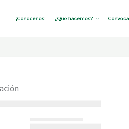
¡Conócenos!
¿Qué hacemos?
Convoca
ación